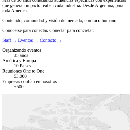
Más de 30 años conectando audiencias específicas con experiencias
que generan impacto real en cada industria. Desde Argentina, para
toda América.
Contenido, comunidad y visión de mercado, con foco humano.
Conocerse para conectar. Conectar para concretar.
Staff
→
Eventos
→
Contacto
→
Organizando eventos
35 años
América y Europa
10 Países
Reuniones One to One
53.000
Empresas confían en nosotros
+500