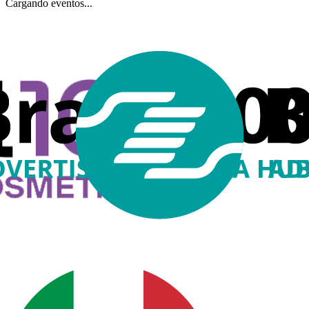
Cargando eventos...